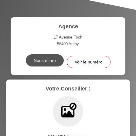
Agence
17 Avenue Foch
56400
Auray
Nous écrire
Voir le numéro
Votre Conseiller :