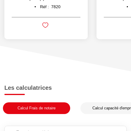
Réf :
7820
Les calculatrices
Calcul Frais de notaire
Calcul capacité d'empr