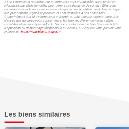
« Les informations recueillies sur ce formulaire sont enregistrées dans un fichier
informatisé par allain immobilier pour gérer votre demande de contact. Elles sont
conservées pour la durée nécessaire à la gestion de la relation client dans le respect
des prescriptions légales applicables et sont destinées à nos conseillers
Conformément à la loi « informatique et libertés », vous pouvez exercer votre droit
d'accès aux données vous concernant et les faire rectifier en contactant allain
immobilier allain.immo@wanadoo.fr. Nous vous informons de l'existence de la liste
d'opposition au démarchage téléphonique « Bloctel », sur laquelle vous pouvez vous
inscrire ici :
https://www.bloctel.gouv.fr/
»
Les biens similaires