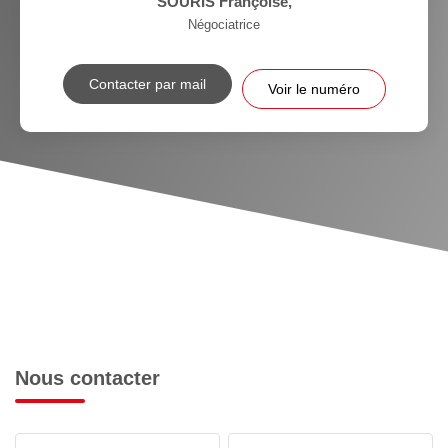
SOURIS Françoise
,
Négociatrice
Contacter par mail
Voir le numéro
Nous contacter