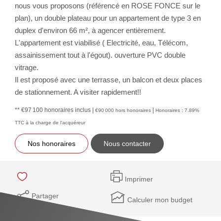
nous vous proposons (référencé en ROSE FONCE sur le
plan), un double plateau pour un appartement de type 3 en
duplex d'environ 66 m², à agencer entièrement.
L'appartement est viabilisé ( Electricité, eau, Télécom,
assainissement tout à l'égout). ouverture PVC double
vitrage.
Il est proposé avec une terrasse, un balcon et deux places
de stationnement. A visiter rapidement!!
** €97 100
honoraires inclus
|
|
€90 000
hors honoraires
Honoraires : 7.89%
TTC à la charge de l'acquéreur
Nos honoraires
Nous contacter
Imprimer
Partager
Calculer mon budget