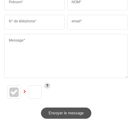
Prénom*
NOM*
N° de téléphone*
email*
Message*
Envoyer le message