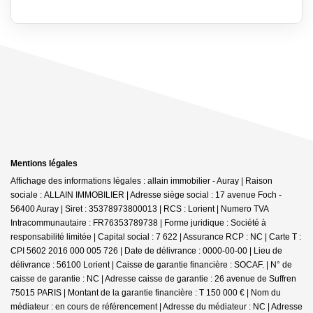
Mentions légales
Affichage des informations légales : allain immobilier - Auray | Raison
sociale : ALLAIN IMMOBILIER | Adresse siège social : 17 avenue Foch -
56400 Auray | Siret : 35378973800013 | RCS : Lorient | Numero TVA
Intracommunautaire : FR76353789738 | Forme juridique : Société à
responsabilité limitée | Capital social : 7 622 | Assurance RCP : NC |
Carte T :
CPI 5602 2016 000 005 726 | Date de délivrance : 0000-00-00 | Lieu de
délivrance : 56100 Lorient | Caisse de garantie financière : SOCAF. | N° de
caisse de garantie : NC | Adresse caisse de garantie : 26 avenue de Suffren
75015 PARIS | Montant de la garantie financière : T 150 000 € | Nom du
médiateur : en cours de référencement | Adresse du médiateur : NC | Adresse