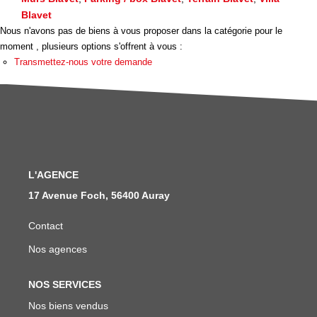
Nous Rejoindre
Blavet
Avis Clients
Nous n'avons pas de biens à vous proposer dans la catégorie pour le
moment , plusieurs options s'offrent à vous :
Nos Actualités
Transmettez-nous votre demande
LOCATIONS VACANCES
MON COMPTE
L'AGENCE
17 Avenue Foch, 56400 Auray
Contact
Nos agences
NOS SERVICES
Nos biens vendus