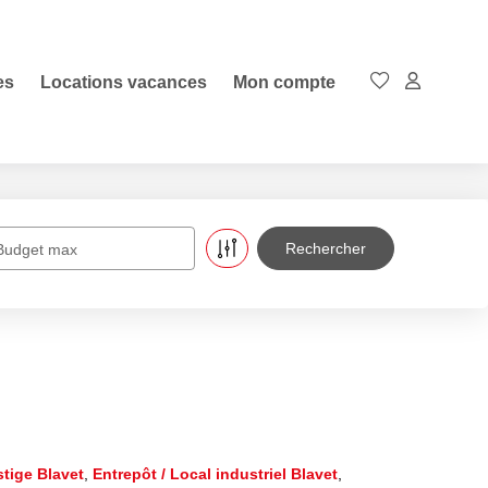
es
Locations vacances
Mon compte
Budget max
tige Blavet
,
Entrepôt / Local industriel Blavet
,