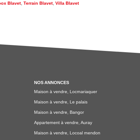
box Blavet
,
Terrain Blavet
,
Villa Blavet
NOS ANNONCES
Maison à vendre, Locmariaquer
Maison à vendre, Le palais
Maison à vendre, Bangor
Appartement à vendre, Auray
Maison à vendre, Locoal mendon