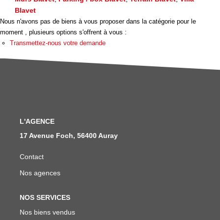
Nous Rejoindre
Blavet
Avis Clients
Nous n'avons pas de biens à vous proposer dans la catégorie pour le
moment , plusieurs options s'offrent à vous :
Nos Actualités
Transmettez-nous votre demande
LOCATIONS VACANCES
MON COMPTE
L'AGENCE
17 Avenue Foch, 56400 Auray
Contact
Nos agences
NOS SERVICES
Nos biens vendus