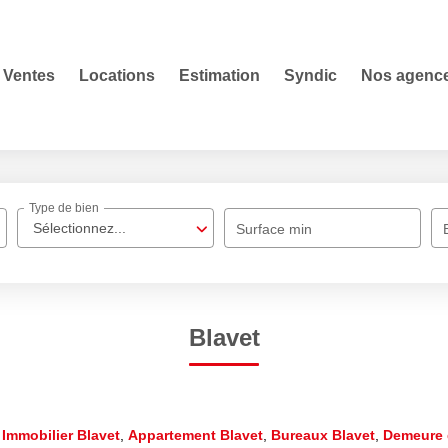
Ventes
Locations
Estimation
Syndic
Nos agenc
Type de bien
Sélectionnez...
Surface min
Blavet
,
Immobilier Blavet
,
Appartement Blavet
,
Bureaux Blavet
,
Demeure 