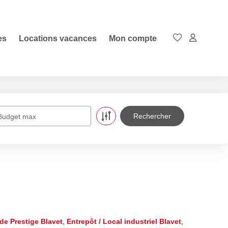
es
Locations vacances
Mon compte
Budget max
de Prestige Blavet
,
Entrepôt / Local industriel Blavet
,