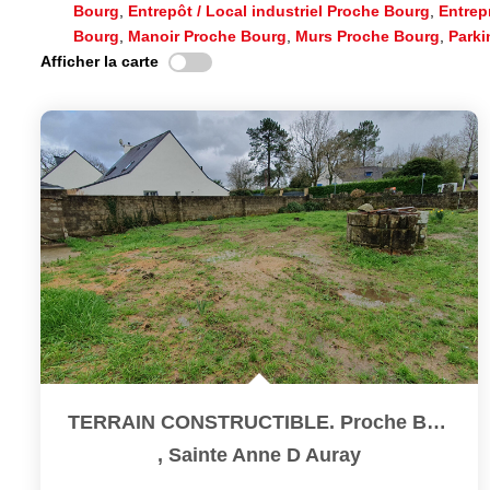
Bourg
,
Entrepôt / Local industriel Proche Bourg
,
Entrep
Bourg
,
Manoir Proche Bourg
,
Murs Proche Bourg
,
Parki
Afficher la carte
TERRAIN CONSTRUCTIBLE. Proche Bourg Sainte Anne D'Auray.
,
Sainte Anne D Auray