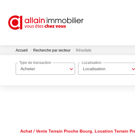
Accueil
Recherche par secteur
Résultats
Type de transaction
Localisation
Acheter
Localisation
Achat / Vente Terrain Proche Bourg
,
Location Terrain P