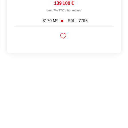
139 100 €
dont 7% TTC d'honoraires
Réf :
7795
3170
M²