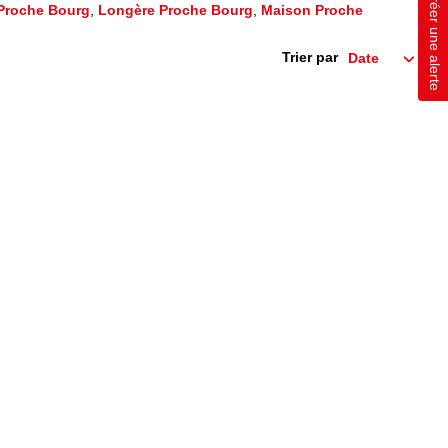
Créer une alerte
Proche Bourg
,
Longère Proche Bourg
,
Maison Proche
Trier par