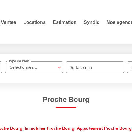
Ventes
Locations
Estimation
Syndic
Nos agenc
Type de bien
Sélectionnez...
Surface min
Proche Bourg
roche Bourg
,
Immobilier Proche Bourg
,
Appartement Proche Bourg