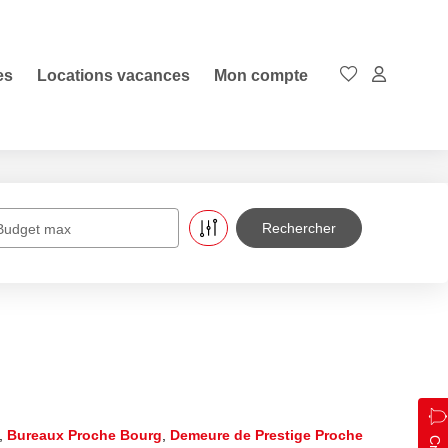
es
Locations vacances
Mon compte
Budget max
,
Bureaux Proche Bourg
,
Demeure de Prestige Proche