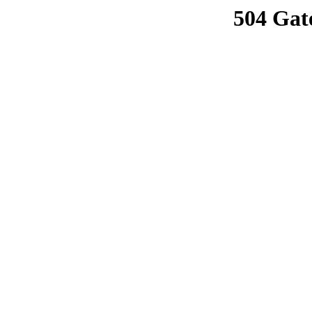
504 Gat