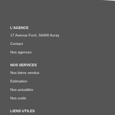
Avis Clients
Nos Actualités
L'AGENCE
LOCATIONS VACANCES
17 Avenue Foch, 56400 Auray
Contact
MON COMPTE
Nos agences
NOS SERVICES
Nos biens vendus
Estimation
Nos actualités
Nos outils
LIENS UTILES