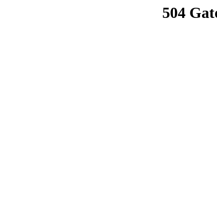
504 Gat