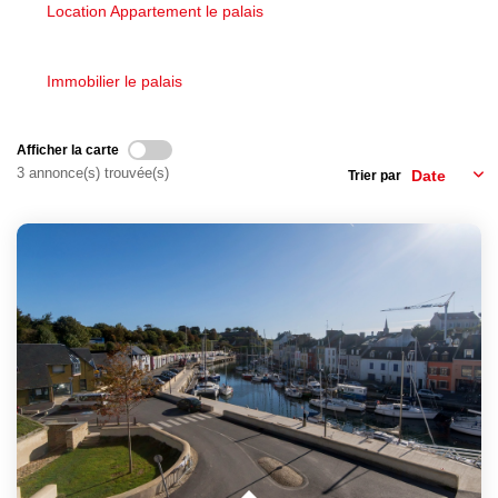
Nous Rejoindre
Location Appartement le palais
Avis Clients
Nos Actualités
Immobilier le palais
Afficher la carte
LOCATIONS VACANCES
3 annonce(s) trouvée(s)
Trier par
MON COMPTE