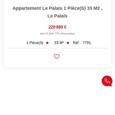
Appartement Le Palais 1 Pièce(s) 33 M2
,
Le Palais
220 880 €
dont 5,18% TTC d'honoraires
33
M²
Réf :
7791
1
Pièce(s)