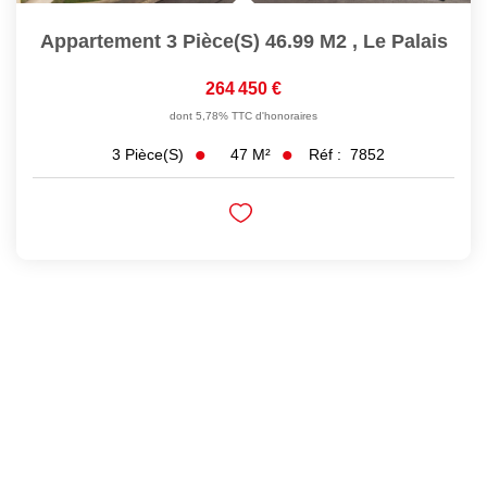
Appartement 3 Pièce(s) 46.99 M2
,
Le Palais
264 450 €
dont 5,78% TTC d'honoraires
47
M²
Réf :
7852
3
Pièce(s)