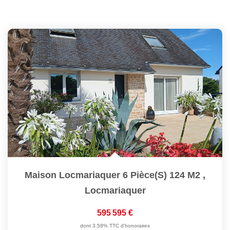
Maison Locmariaquer 6 Pièce(s) 124 M2
,
Locmariaquer
595 595 €
dont 3,58% TTC d'honoraires