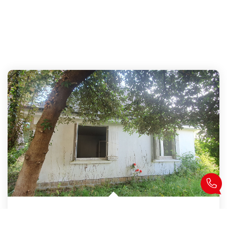
Locmariaquer,Le Guilvin, Situation Exceptionnelle !