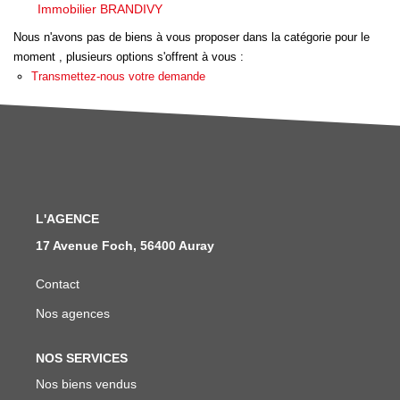
Nous Rejoindre
Immobilier BRANDIVY
Avis Clients
Nous n'avons pas de biens à vous proposer dans la catégorie pour le
moment , plusieurs options s'offrent à vous :
Nos Actualités
Transmettez-nous votre demande
LOCATIONS VACANCES
MON COMPTE
L'AGENCE
17 Avenue Foch, 56400 Auray
Contact
Nos agences
NOS SERVICES
Nos biens vendus