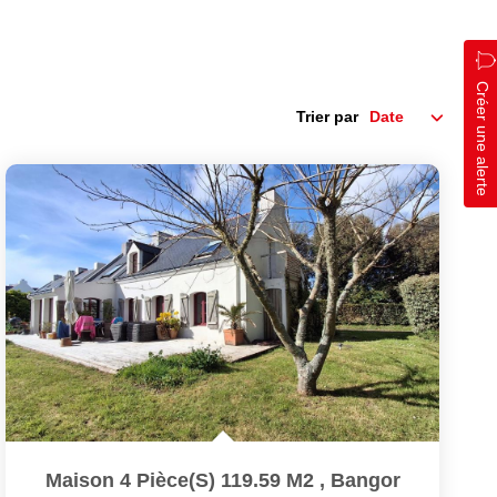
Créer une alerte
Trier par
Maison 4 Pièce(s) 119.59 M2
,
Bangor