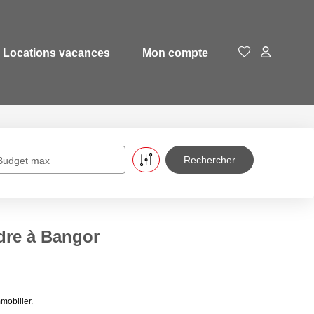
Locations vacances
Mon compte
Budget max
ndre à Bangor
mobilier.