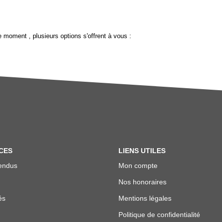
 moment , plusieurs options s'offrent à vous :
CES
LIENS UTILES
endus
Mon compte
Nos honoraires
és
Mentions légales
Politique de confidentialité