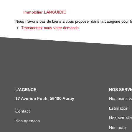
Immobilier LANGUIDIC
Nous n'avons pas de biens à vous proposer dans la catégorie pour le
Transmettez-nous votre demande
L'AGENCE
NOS SERVI
17 Avenue Foch, 56400 Auray
Nos biens v
Estimation
Contact
Nos actualit
Nos agences
Nos outils