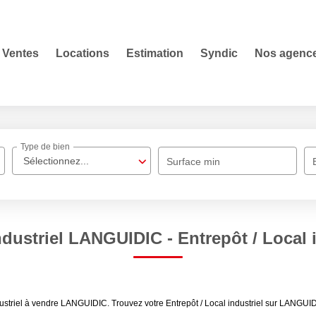
Ventes
Locations
Estimation
Syndic
Nos agenc
Type de bien
Sélectionnez...
Surface min
industriel LANGUIDIC - Entrepôt / Local
ndustriel à vendre LANGUIDIC. Trouvez votre Entrepôt / Local industriel sur LANGUI