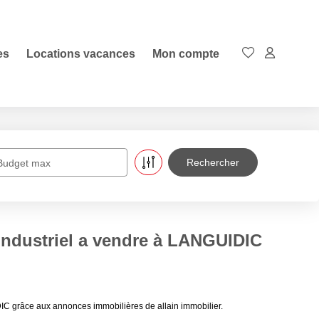
es
Locations vacances
Mon compte
Budget max
 industriel a vendre à LANGUIDIC
DIC grâce aux annonces immobilières de allain immobilier.