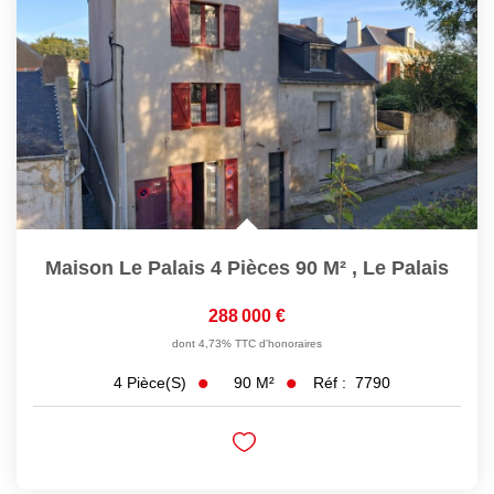
Maison Le Palais 4 Pièces 90 M²
,
Le Palais
288 000 €
dont 4,73% TTC d'honoraires
90
M²
Réf :
7790
4
Pièce(s)