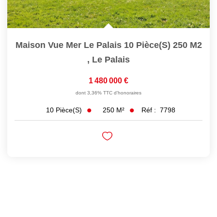
Maison Vue Mer Le Palais 10 Pièce(s) 250 M2
,
Le Palais
1 480 000 €
dont 3,36% TTC d'honoraires
250
M²
Réf :
7798
10
Pièce(s)