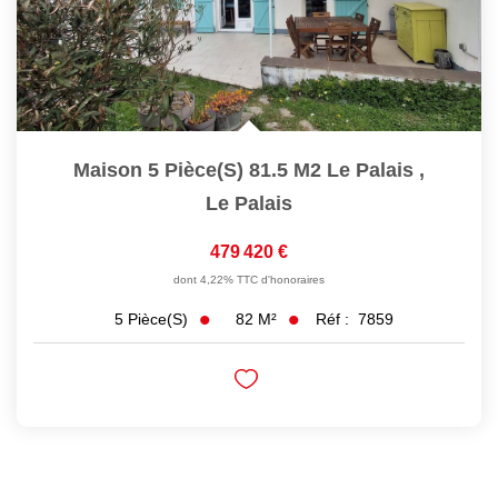
Maison 5 Pièce(s) 81.5 M2 Le Palais
,
Le Palais
479 420 €
dont 4,22% TTC d'honoraires
82
M²
Réf :
7859
5
Pièce(s)