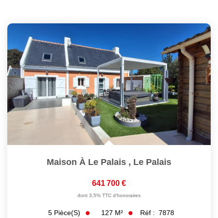
Maison À Le Palais
,
Le Palais
641 700 €
dont 3,5% TTC d'honoraires
127
M²
Réf :
7878
5
Pièce(s)