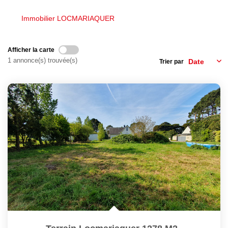
Nous Rejoindre
Immobilier LOCMARIAQUER
Avis Clients
Nos Actualités
Afficher la carte
1 annonce(s) trouvée(s)
Trier par
LOCATIONS VACANCES
MON COMPTE