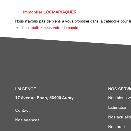
Immobilier LOCMARIAQUER
Nous n'avons pas de biens à vous proposer dans la catégorie pour le
Transmettez-nous votre demande
L'AGENCE
NOS SERVI
17 Avenue Foch, 56400 Auray
Nos biens v
Estimation
Contact
Nos actualit
Nos agences
Nos outils