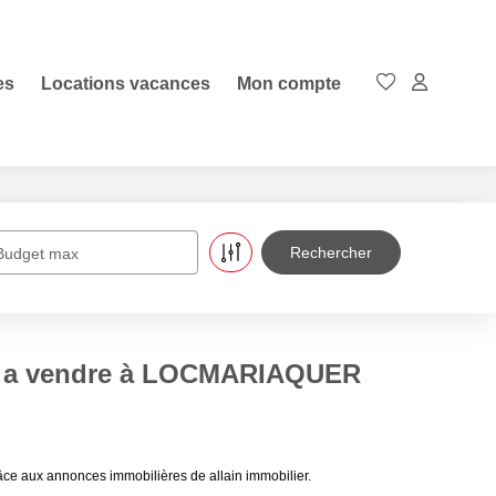
es
Locations vacances
Mon compte
Budget max
irs a vendre à LOCMARIAQUER
ce aux annonces immobilières de allain immobilier.