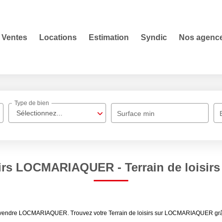
Ventes
Locations
Estimation
Syndic
Nos agenc
Type de bien
Sélectionnez...
Surface min
oisirs LOCMARIAQUER - Terrain de lois
rs à vendre LOCMARIAQUER. Trouvez votre Terrain de loisirs sur LOCMARIAQUER grâ