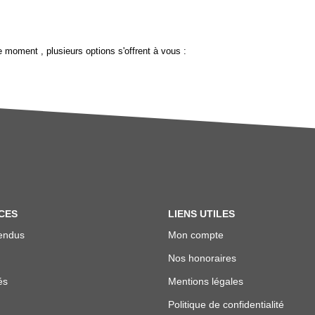
 moment , plusieurs options s'offrent à vous :
CES
LIENS UTILES
endus
Mon compte
Nos honoraires
és
Mentions légales
Politique de confidentialité