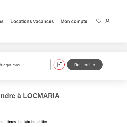
es
Locations vacances
Mon compte
Budget max
vendre à LOCMARIA
bilières de allain immobilier.