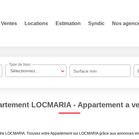
Ventes
Locations
Estimation
Syndic
Nos agenc
Type de bien
Sélectionnez...
Surface min
partement LOCMARIA - Appartement a 
endre LOCMARIA. Trouvez votre Appartement sur LOCMARIA grâce aux annonces immo