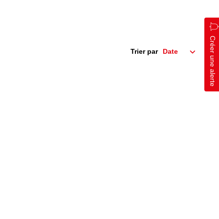
Créer une alerte
Trier par