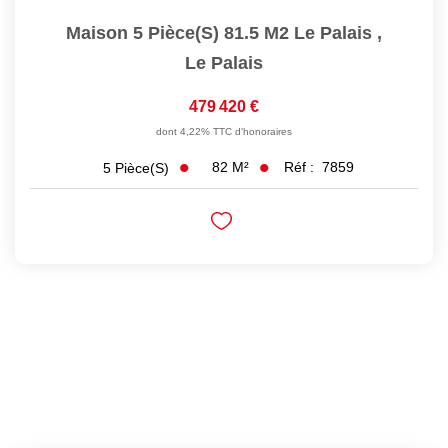
Maison 5 Pièce(s) 81.5 M2 Le Palais
,
Le Palais
479 420 €
dont 4,22% TTC d'honoraires
82
M²
Réf :
7859
5
Pièce(s)