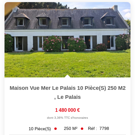
Maison Vue Mer Le Palais 10 Pièce(s) 250 M2
,
Le Palais
1 480 000 €
dont 3,36% TTC d'honoraires
250
M²
Réf :
7798
10
Pièce(s)