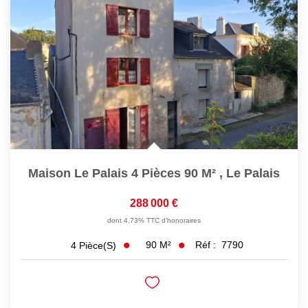
Maison Le Palais 4 Pièces 90 M²
,
Le Palais
288 000 €
dont 4,73% TTC d'honoraires
90
M²
Réf :
7790
4
Pièce(s)