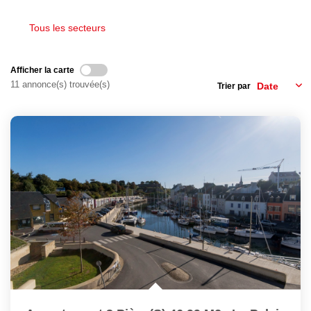
Nous Rejoindre
Avis Clients
Tous les secteurs
Nos Actualités
Afficher la carte
11 annonce(s) trouvée(s)
Trier par
LOCATIONS VACANCES
MON COMPTE