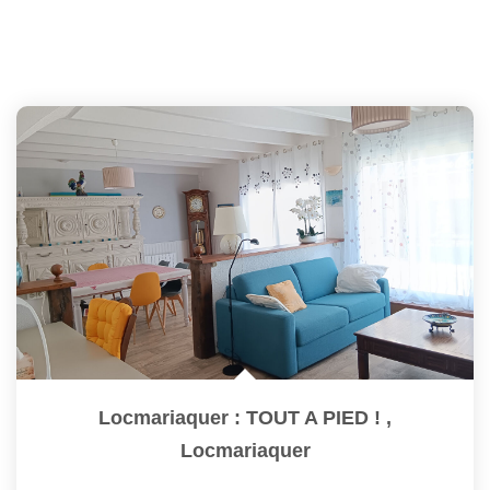
Locmariaquer : TOUT A PIED !
,
Locmariaquer