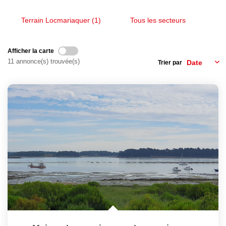
Nous Rejoindre
Avis Clients
Terrain Locmariaquer (1)
Tous les secteurs
Nos Actualités
Afficher la carte
11 annonce(s) trouvée(s)
Trier par
LOCATIONS VACANCES
MON COMPTE