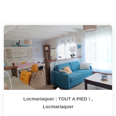
Locmariaquer : TOUT A PIED !
,
Locmariaquer