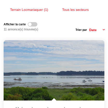
Nous Rejoindre
Avis Clients
Terrain Locmariaquer (1)
Tous les secteurs
Nos Actualités
Afficher la carte
11 annonce(s) trouvée(s)
Trier par
LOCATIONS VACANCES
MON COMPTE