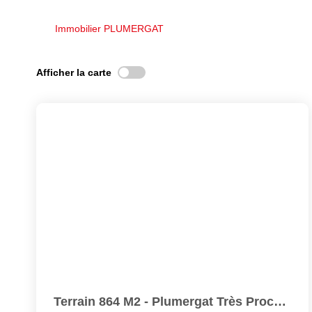
Immobilier PLUMERGAT
Afficher la carte
Terrain 864 M2 - Plumergat Très Proche De Sainte Anne...