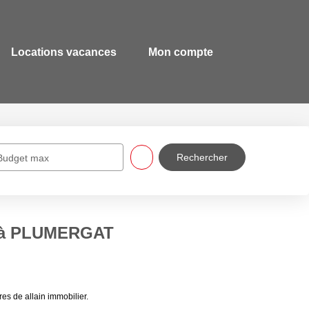
Locations vacances
Mon compte
Budget max
re à PLUMERGAT
s de allain immobilier.