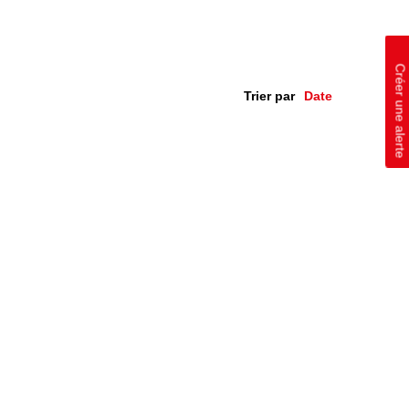
Créer une alerte
Trier par