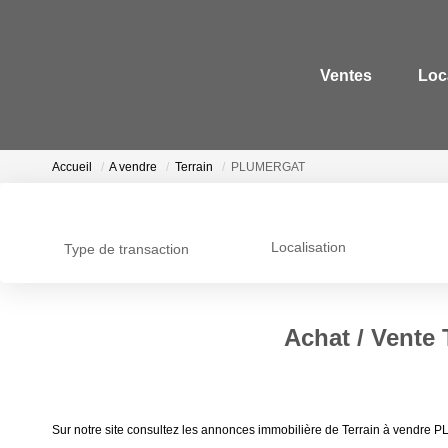
Ventes
Loc
Accueil
A vendre
Terrain
PLUMERGAT
Localisation
Type de transaction
Achat / Vente
Sur notre site consultez les annonces immobilière de Terrain à vendre