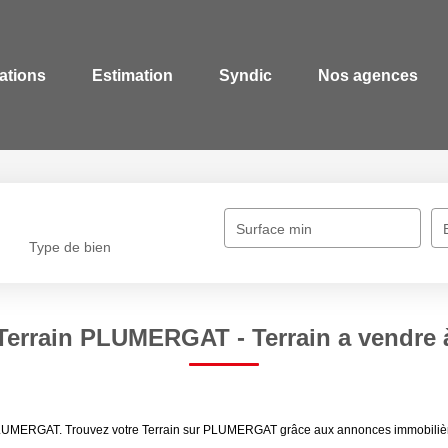
ations
Estimation
Syndic
Nos agences
Surface min
Type de bien
 Terrain PLUMERGAT - Terrain a vend
 PLUMERGAT. Trouvez votre Terrain sur PLUMERGAT grâce aux annonces immobilière