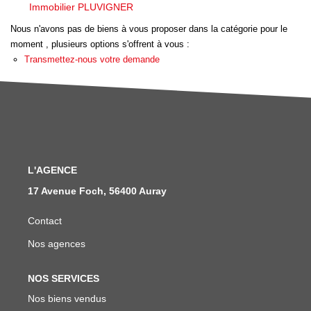
Nous Rejoindre
Immobilier PLUVIGNER
Avis Clients
Nous n'avons pas de biens à vous proposer dans la catégorie pour le
moment , plusieurs options s'offrent à vous :
Nos Actualités
Transmettez-nous votre demande
LOCATIONS VACANCES
MON COMPTE
L'AGENCE
17 Avenue Foch, 56400 Auray
Contact
Nos agences
NOS SERVICES
Nos biens vendus