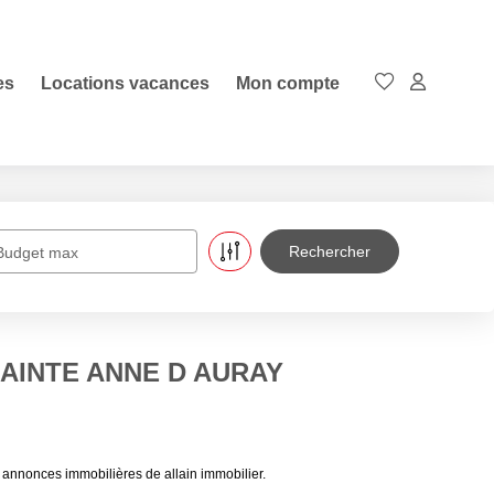
es
Locations vacances
Mon compte
Budget max
 SAINTE ANNE D AURAY
nnonces immobilières de allain immobilier.