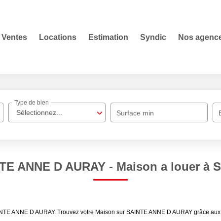
Ventes
Locations
Estimation
Syndic
Nos agenc
Type de bien
Sélectionnez...
Surface min
NTE ANNE D AURAY - Maison a louer à
SAINTE ANNE D AURAY. Trouvez votre Maison sur SAINTE ANNE D AURAY grâce aux a