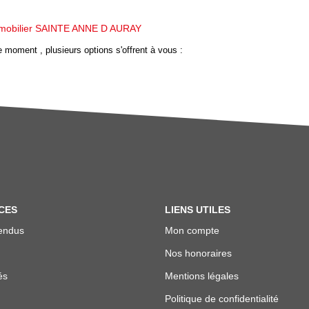
mobilier SAINTE ANNE D AURAY
 moment , plusieurs options s'offrent à vous :
CES
LIENS UTILES
endus
Mon compte
Nos honoraires
és
Mentions légales
Politique de confidentialité