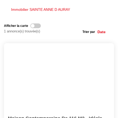
Avis Clients
Immobilier SAINTE ANNE D AURAY
Nos Actualités
Afficher la carte
1 annonce(s) trouvée(s)
Trier par
LOCATIONS VACANCES
MON COMPTE