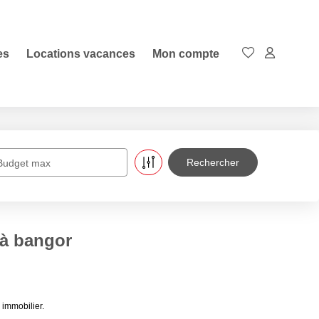
es
Locations vacances
Mon compte
Budget max
 à bangor
 immobilier.