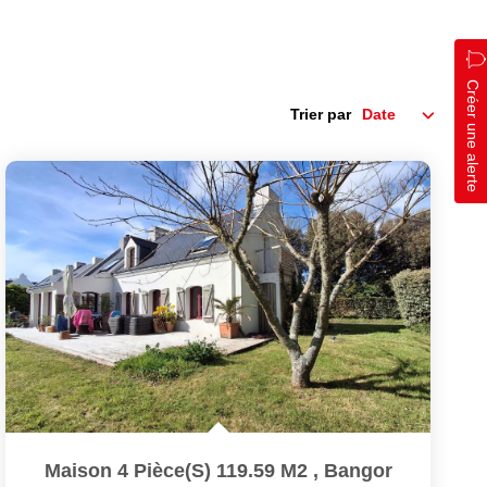
Créer une alerte
Trier par
Maison 4 Pièce(s) 119.59 M2
,
Bangor