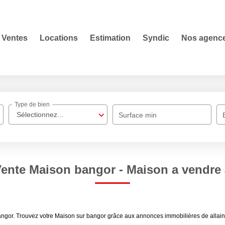
Ventes
Locations
Estimation
Syndic
Nos agenc
Type de bien
Sélectionnez...
Surface min
Vente Maison bangor - Maison a vendre
angor. Trouvez votre Maison sur bangor grâce aux annonces immobilières de allain